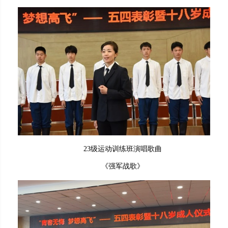
23级运动训练班演唱歌曲
《强军战歌》