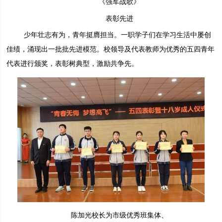
《强军战歌》
表彰先进
少年壮志有为，青年挺膺担当。一职学子们在学习生活中屡创
佳绩，涌现出一批批先进模范。校领导及代表教师为优秀的五四青年
代表进行颁奖，表彰树典型，激励共争先。
陈加光校长为市级优秀班集体、