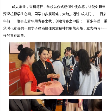
成人承业，奋楫笃行，学校以仪式感催生使命感，让使命担当
深深植根学生心间。同学们步履矫健，大踏步迈过“成人门”。一百多
年前，一群有志青年用青春之我，创建青春之中国；一百多年后，秉
承时代责任的一职学子稳稳接住民族精神的熊熊火炬，立志书写不一
样的青春故事。