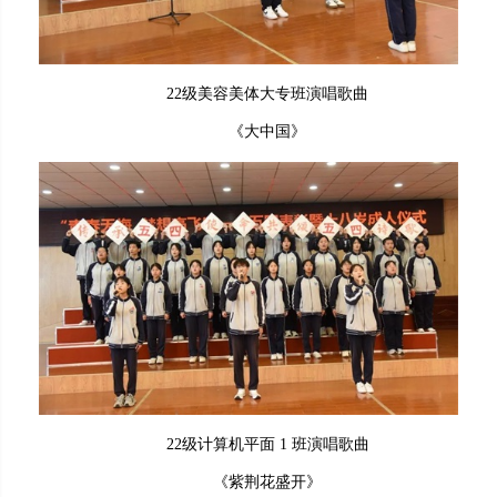
22级美容美体大专班演唱歌曲
《大中国》
22级计算机平面 1 班演唱歌曲
《紫荆花盛开》