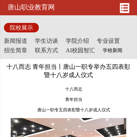
唐山职业教育网
院校展示
新闻报道
学生访谈
学院介绍
专业设置
招生简章
联系方式
AI校园智汇
十八而志 青年担当丨唐山一职专举办五四表彰
暨十八岁成人仪式
十八而志
青年担当
唐山一职专五四表彰暨十八岁成人仪式