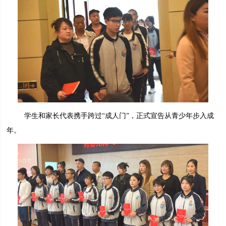
学生和家长代表携手跨过“成人门”，正式宣告从青少年步入成
年。