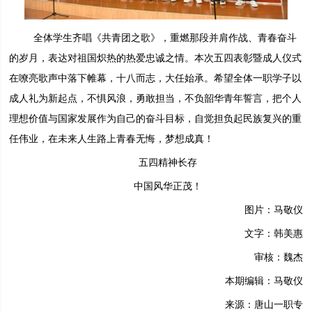
全体学生齐唱《共青团之歌》，重燃那段并肩作战、青春奋斗
的岁月，表达对祖国炽热的热爱忠诚之情。本次五四表彰暨成人仪式
在嘹亮歌声中落下帷幕，十八而志，大任始承。希望全体一职学子以
成人礼为新起点，不惧风浪，勇敢担当，不负韶华青年誓言，把个人
理想价值与国家发展作为自己的奋斗目标，自觉担负起民族复兴的重
任伟业，在未来人生路上青春无悔，梦想成真！
五四精神长存
中国风华正茂！
图片：马敬仪
文字：韩美惠
审核：魏杰
本期编辑：马敬仪
来源：唐山一职专