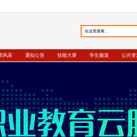
师风采
通知公告
技能大赛
学生频道
公共资