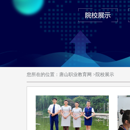
您所在的位置：
唐山职业教育网
>
院校展示