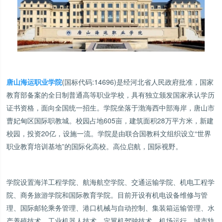
唐山海运职业学院
(国标代码:14696)
是经河北省人民政府批准，国家
教育部备案的全日制普通高等职业学校，具有独立颁发国家承认学历
证书资格，面向全国统一招生。学院坐落于渤海西中部海岸，唐山市
曹妃甸区国际职教城。校园占地605亩，建筑面积28万平方米，新建
校园，投资20亿，设施一流。学院是由联合国教科文组织设立“世界
职业教育培训基地”的国际化高校。高位启航，国际视野。
学院设置海洋工程学院、航海航空学院、交通运输学院、机电工程学
院、商务旅游学院和国际教育学院。目前开设有机电设备维修与管
理、国际邮轮乘务管理、港口机械与自动控制、集装箱运输管理、水
产养殖技术、工业机器人技术、定翼机驾驶技术、机场运行、城市轨