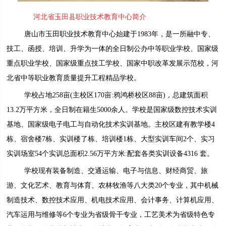
河北省玉田县职业技术教育中心简介
唐山市玉田职业技术教育中心始建于1983年，是一所融中专、
技工、函授、培训、升学为一体的全日制公办中等职业学校、国家级
重点职业学校、国家级重点技工学校、国家中职改革发展示范校，河
北省中等职业教育质量提升工程精品学校。
学校占地258亩(主校区170亩:鸦鸿桥校区88亩)，总建筑面积
13.2万平方米，全日制在籍生5000余人。学校是国家级数控技术实训
基地、国家级电子电工与自动化技术实训基地。主校区建有教学楼4
栋、宿舍楼7栋、实训楼了栋、培训楼1栋、大型实训车间2个、实习
实训场室54个实训总面积2.56万平方米:配套各类实训设备4316 套。
学校现有装备制造、交通运输、电子与信息、财经商贸、旅
游、文化艺术、教育与体育、农林牧渔等八大类20个专业，其中机械
制造技术、数控技术应用、机电技术应用、会计事务、计算机应用、
汽车运用与维修等6个专业为省级骨干专业，工艺美术为省级特色专